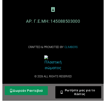
ΑΡ. Γ.Ε.ΜΗ: 145088503000
CRAFTED & PROMOTED BY
CLIMBERS
© 2026 ALL RIGHTS RESERVED​
Ρωτήστε μας για το
Δωρεάν Ραντεβού
Κόστος