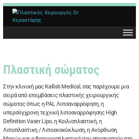
Dr. Δημήτρης Κεραστάρης
Πλαστική σώματος
Ο προσωπικός σας πλαστικός χειρουργός
Στην κλινική μας Kallisti Medical, σας παρέχουμε μια
σειρά από επεμβάσεις πλαστικής χειρουργικής
σώματος όπως η PAL Λιποαναρρόφηση, η
υπερσύγχρονη τεχνική λιποαναρρόφησης High
Definition Vaser Lipo, η Κοιλιοπλαστική, η
Λιποπλαστικη / Λιποανακύκλωση, η Ανόρθωση
Μηρών και η Βραχιονοπλαστική που αποσκοπούν στη