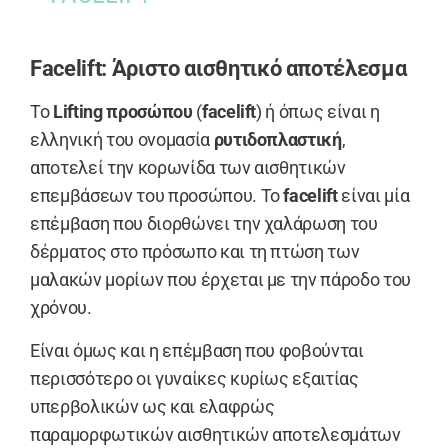
Facelift: Άριστο αισθητικό αποτέλεσμα
Το
Lifting προσώπου
(
facelift
) ή όπως είναι η
ελληνική του ονομασία
ρυτιδοπλαστική
,
αποτελεί την κορωνίδα των αισθητικών
επεμβάσεων του προσώπου. To
facelift
είναι μία
επέμβαση που διορθώνει την χαλάρωση του
δέρματος στο πρόσωπο και τη πτώση των
μαλακών μορίων που έρχεται με την πάροδο του
χρόνου.
Είναι όμως και η επέμβαση που φοβούνται
περισσότερο οι γυναίκες κυρίως εξαιτίας
υπερβολικών ως και ελαφρώς
παραμορφωτικών αισθητικών αποτελεσμάτων