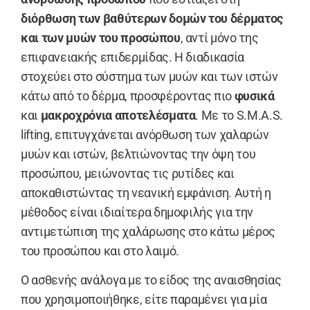
διόρθωση των βαθύτερων δομών του δέρματος
και των μυών του προσώπου
, αντί μόνο της
επιφανειακής επιδερμίδας. Η διαδικασία
στοχεύει στο σύστημα των μυών και των ιστών
κάτω από το δέρμα, προσφέροντας πιο
φυσικά
και
μακροχρόνια αποτελέσματα
. Με το S.M.A.S.
lifting, επιτυγχάνεται ανόρθωση των χαλαρών
μυών και ιστών, βελτιώνοντας την όψη του
προσώπου, μειώνοντας τις ρυτίδες και
αποκαθιστώντας τη νεανική εμφάνιση. Αυτή η
μέθοδος είναι ιδιαίτερα δημοφιλής για την
αντιμετώπιση της χαλάρωσης στο κάτω μέρος
του προσώπου και στο λαιμό.
Ο ασθενής ανάλογα με το είδος της αναισθησίας
που χρησιμοποιήθηκε, είτε παραμένει για μία