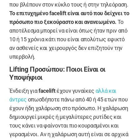
που βλέπουν στον κύκλο τους ή στην τηλεόραση.
Το επιτυχημένο facelift είναι αυτό που δείχνει το
πρόσωπο πιο ξεκούραστο και ανανεωμένο.
Το
αποτέλεσμα μπορεί να είναι όπως ήταν πριν από
10 ή 15 χρόνια κάτι που είναι απολύτως εφικτό
αν ασθενείς και χειρουργός δεν επιζητούν την
υπερβολή.
Lifting Προσώπου: Ποιοι Είναι οι
Υποψήφιοι
Ένδειξη για
facelift
έχουν γυναίκες
αλλά και
άντρες
οπωσδήποτε πάνω από 40 ή 45 ετών που
έχουν ήδη χαλάρωση στο πρόσωπο. Η χαλάρωση
δημιουργεί μικρές ή μεγαλύτερες ρυτίδες και
τους κάνει να φαίνονται πιο κουρασμένοι και
γερασμένοι. Αν η χαλάρωση αυτή είναι σε αρχικά