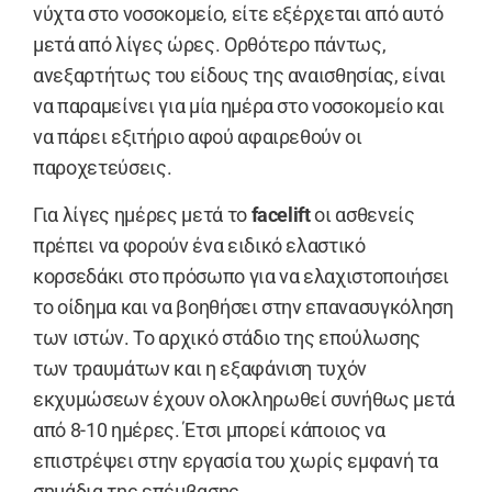
νύχτα στο νοσοκομείο, είτε εξέρχεται από αυτό
μετά από λίγες ώρες. Ορθότερο πάντως,
ανεξαρτήτως του είδους της αναισθησίας, είναι
να παραμείνει για μία ημέρα στο νοσοκομείο και
να πάρει εξιτήριο αφού αφαιρεθούν οι
παροχετεύσεις.
Για λίγες ημέρες μετά το
facelift
οι ασθενείς
πρέπει να φορούν ένα ειδικό ελαστικό
κορσεδάκι στο πρόσωπο για να ελαχιστοποιήσει
το οίδημα και να βοηθήσει στην επανασυγκόληση
των ιστών. Το αρχικό στάδιο της επούλωσης
των τραυμάτων και η εξαφάνιση τυχόν
εκχυμώσεων έχουν ολοκληρωθεί συνήθως μετά
από 8-10 ημέρες. Έτσι μπορεί κάποιος να
επιστρέψει στην εργασία του χωρίς εμφανή τα
σημάδια της επέμβασης.