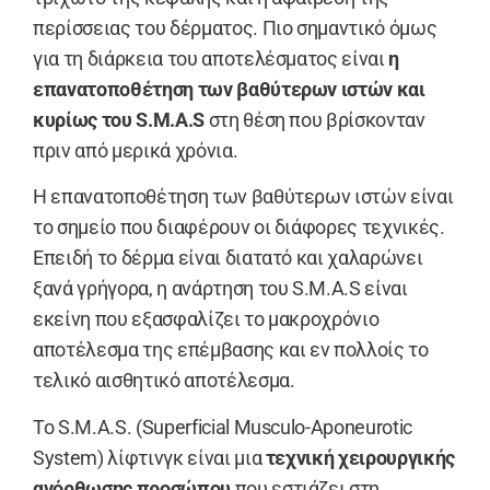
περίσσειας του δέρματος. Πιο σημαντικό όμως
για τη διάρκεια του αποτελέσματος είναι
η
επανατοποθέτηση των βαθύτερων ιστών και
κυρίως του S.M.A.S
στη θέση που βρίσκονταν
πριν από μερικά χρόνια.
Η επανατοποθέτηση των βαθύτερων ιστών είναι
το σημείο που διαφέρουν οι διάφορες τεχνικές.
Επειδή το δέρμα είναι διατατό και χαλαρώνει
ξανά γρήγορα, η ανάρτηση του S.M.A.S είναι
εκείνη που εξασφαλίζει το μακροχρόνιο
αποτέλεσμα της επέμβασης και εν πολλοίς το
τελικό αισθητικό αποτέλεσμα.
Το S.M.A.S. (Superficial Musculo-Aponeurotic
System) λίφτινγκ είναι μια
τεχνική χειρουργικής
ανόρθωσης προσώπου
που εστιάζει στη