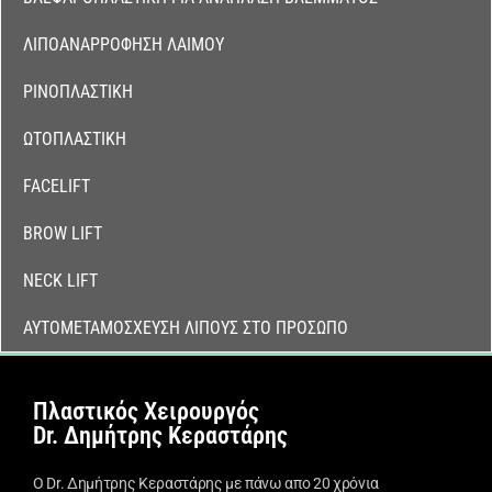
ΛΙΠΟΑΝΑΡΡΌΦΗΣΗ ΛΑΙΜΟΎ
ΡΙΝΟΠΛΑΣΤΙΚΉ
ΩΤΟΠΛΑΣΤΙΚΉ
FACELIFT
BROW LIFT
NECK LIFT
ΑΥΤΟΜΕΤΑΜΌΣΧΕΥΣΗ ΛΊΠΟΥΣ ΣΤΟ ΠΡΌΣΩΠΟ
Πλαστικός Χειρουργός
Dr. Δημήτρης Κεραστάρης
Ο Dr. Δημήτρης Κεραστάρης με πάνω απο 20 χρόνια