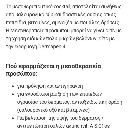
Το μεσοθεραπευτικό cocktail, αποτελείται συνήθως
από υαλουρονικό οξύ και δραστικές ουσίες όπως
πεπτίδια, βιταμίνες, αμινοξέα με ποικίλες δράσεις.
Η Μεσοθεραπεία προσώπου μπορεί να γίνει είτε με
τη χρήση ειδικών πολύ μικρών βελόνων, είτε με
την εφαρμογή Dermapen 4.
Πού εφαρμόζεται η μεσοθεραπεία
προσώπου;
για πρόληψη και αντιγήρανση
για ενυδάτωση,αύξηση των επιπέδων
υγρασίας του δέρματος, αντιοξειδωτική δράση
(υαλουρονικό οξύ και βιταμίνες).
Για βελτίωση της υφής του δέρματος /
αντιμετώπιση ουλών ακμής (vit. A & C) σε