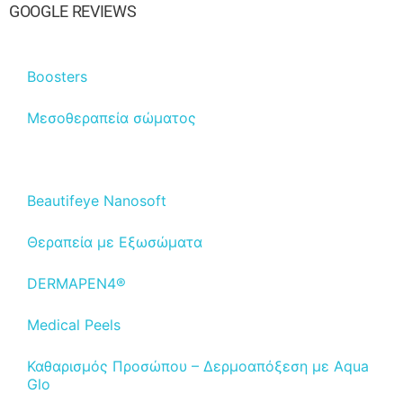
GOOGLE REVIEWS
Boosters
Μεσοθεραπεία σώματος
Μεσοθεραπεία προσώπου
Βeautifeye Νanosoft
Θεραπεία με Εξωσώματα
DERMAPEN4®
Medical Peels
Καθαρισμός Προσώπου – Δερμοαπόξεση με Aqua
Glo