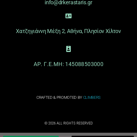
info@drkerastaris.gr
Χατζηγιάννη Μέξη 2, Αθήνα, Πλησίον Χίλτον
ΑΡ. Γ.Ε.ΜΗ: 145088503000
CRAFTED & PROMOTED BY
CLIMBERS
© 2026 ALL RIGHTS RESERVED​