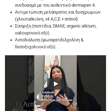
συνδυασμό με του αυθεντικό dermapen 4.
Αντιμετώπιση μελάσματος και δυσχρωμιών
(γλουταθειόνη, vit A,C,E + retinol)
Σύσφιξη (πεπτίδια, DMAE, organic silicium,
υαλουρονικό οξύ)
Λιποδιάλυση (φωσφατιδιλχολίνη &
δεσοξυχολινικό οξύ).