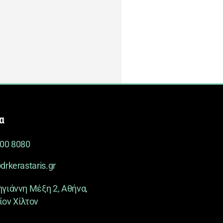
α
900 8080
drkerastaris.gr
γιάννη Μέξη 2, Αθήνα,
ον Χίλτον