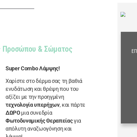
ς Προσώπου & Σώματος
ΕΠ
Super Combo Λάμψης!
Χαρίστε στο δέρμα σας τη βαθιά
ενυδάτωση και θρέψη που του
αξίζει με την προηγμένη
τεχνολογία υπερήχων
, και πάρτε
ΔΩΡΟ
μια συνεδρία
Φωτοδυναμικής Θεραπείας
για
απόλυτη αναζωογόνηση και
λάμψη!