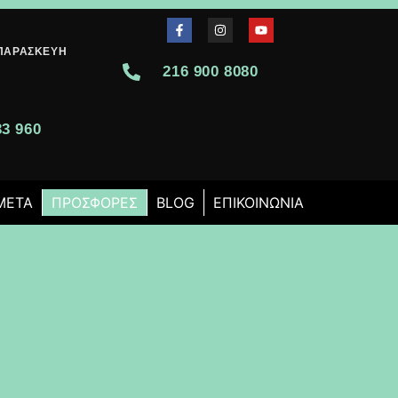
-ΠΑΡΑΣΚΕΥΉ
216 900 8080
0
33 960
 ΜΕΤΆ
ΠΡΟΣΦΟΡΈΣ
BLOG
ΕΠΙΚΟΙΝΩΝΊΑ