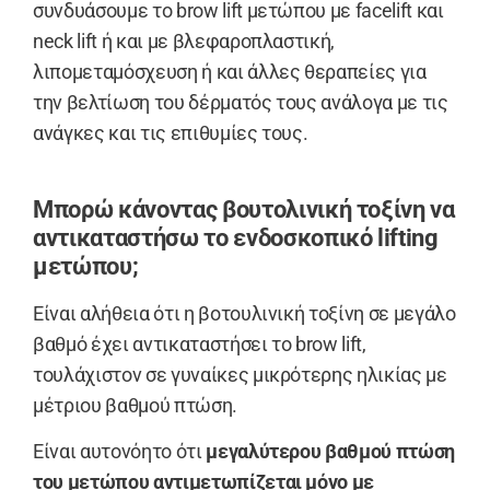
συνδυάσουμε το brow lift μετώπου με facelift και
neck lift ή και με βλεφαροπλαστική,
λιπομεταμόσχευση ή και άλλες θεραπείες για
την βελτίωση του δέρματός τους ανάλογα με τις
ανάγκες και τις επιθυμίες τους.
Μπορώ κάνοντας βουτολινική τοξίνη να
αντικαταστήσω το ενδοσκοπικό lifting
μετώπου;
Είναι αλήθεια ότι η βοτουλινική τοξίνη σε μεγάλο
βαθμό έχει αντικαταστήσει το brow lift,
τουλάχιστον σε γυναίκες μικρότερης ηλικίας με
μέτριου βαθμού πτώση.
Είναι αυτονόητο ότι
μεγαλύτερου βαθμού πτώση
του μετώπου αντιμετωπίζεται μόνο με