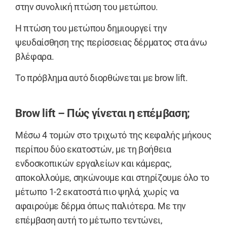
στην συνολική πτώση του μετώπου.
Η πτώση του μετώπου δημιουργεί την
ψευδαίσθηση της περίσσειας δέρματος στα άνω
βλέφαρα.
Το πρόβλημα αυτό διορθώνεται με brow lift.
Brow lift – Πώς γίνεται η επέμβαση;
Μέσω 4 τομών στο τριχωτό της κεφαλής μήκους
περίπου δύο εκατοστών, με τη βοήθεια
ενδοσκοπικών εργαλείων και κάμερας,
αποκολλούμε, σηκώνουμε και στηρίζουμε όλο το
μέτωπο 1-2 εκατοστά πιο ψηλά, χωρίς να
αφαιρούμε δέρμα όπως παλιότερα. Με την
επέμβαση αυτή το μέτωπο τεντώνει,