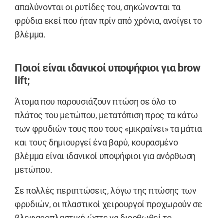
απαλύνονται οι ρυτίδες του, σηκώνονται τα
φρύδια εκεί που ήταν πρίν από χρόνια, ανοίγει το
βλέμμα.
Ποιοί είναι ιδανικοί υποψήφιοι για brow
lift;
Άτομα που παρουσιάζουν πτώση σε όλο το
πλάτος του μετώπου, μετατόπιση προς τα κάτω
των φρυδιών τους που τους «μικραίνει» τα μάτια
και τους δημιουργεί ένα βαρύ, κουρασμένο
βλέμμα είναι ιδανικοί υποψήφιοι για ανόρθωση
μετώπου.
Σε πολλές περιπτώσεις, λόγω της πτώσης των
φρυδιών, οι πλαστικοί χειρουργοί προχωρούν σε
βλεφαροπλαστική ώστε να διορθωθεί το