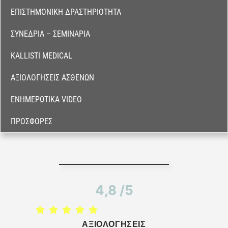
ΕΠΙΣΤΗΜΟΝΙΚΉ ΔΡΑΣΤΗΡΙΌΤΗΤΑ
ΣΥΝΈΔΡΙΑ – ΣΕΜΙΝΆΡΙΑ
KALLISTI MEDICAL
ΑΞΙΟΛΟΓΉΣΕΙΣ ΑΣΘΕΝΏΝ
ΕΝΗΜΕΡΩΤΙΚΆ VIDEO
ΠΡΟΣΦΟΡΈΣ
4,8 /5
ΑΞΙΟΛΟΓΗΣΕΙΣ