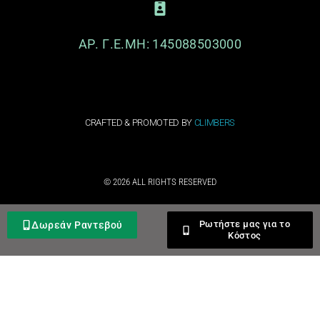
ΑΡ. Γ.Ε.ΜΗ: 145088503000
CRAFTED & PROMOTED BY
CLIMBERS
© 2026 ALL RIGHTS RESERVED​
Ρωτήστε μας για το
Δωρεάν Ραντεβού
Κόστος