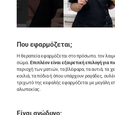
Που εφαρμόζεται;
Η θεραπεία εφαρμόζεται στο πρόσωπο, τον λαιμό,
σώμα.
Επιπλέον είναι εξαιρετική επιλογή για π
περιοχή των ματιών, τα βλέφαρα, τα αυτιά, τα χεί
κοιλιά, τα πόδια ή όπου υπάρχουν ραγάδες, ουλέ
τριχωτό της κεφαλής εφαρμόζεται με μεγάλη ε
αλωπεκίας.
Είναι ανώδυνο;