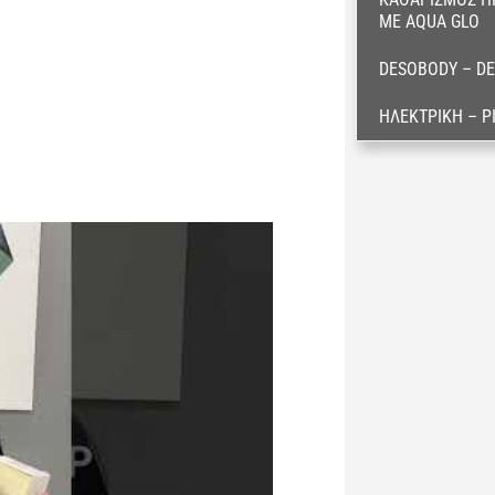
ΜΕ AQUA GLO
DESOBODY – D
ΗΛΕΚΤΡΙΚΉ – Ρ