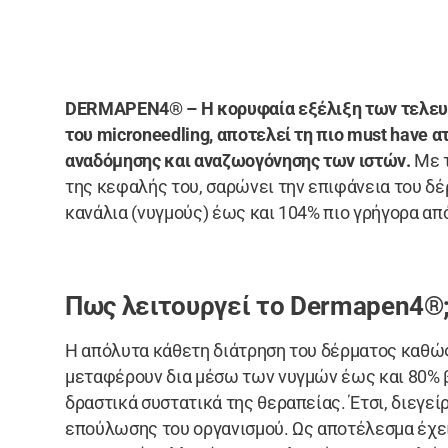
DERMAPEN4® – Η κορυφαία εξέλιξη των τελευ
του microneedling, αποτελεί τη πιο must have 
αναδόμησης και αναζωογόνησης των ιστών.
Με 
της κεφαλής του, σαρώνει την επιφάνεια του δ
κανάλια (νυγμούς) έως και 104% πιο γρήγορα α
Πως λειτουργεί το Dermapen4®
Η απόλυτα κάθετη διάτρηση του δέρματος καθώς 
μεταφέρουν δια μέσω των νυγμών έως και 80% 
δραστικά συστατικά της θεραπείας. Έτσι, διεγεί
επούλωσης του οργανισμού. Ως αποτέλεσμα έχει