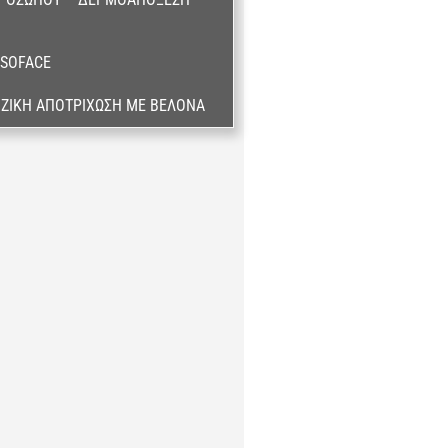
ESOFACE
ΙΖΙΚΉ ΑΠΟΤΡΊΧΩΣΗ ΜΕ ΒΕΛΌΝΑ