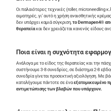
Οι παλαιότερες τεχνικές (roller, microneedling κ
αιματηρές, γι’ αυτό η χρήση αναισθητικής κρέμ
δεν υπάρχει καμιά σύγκριση,
το Dermapen4® απο
θεραπεία
και δεν χρειάζεται κανενός είδους αν
Ποια είναι η συχνότητα εφαρμογ
Ανάλογα με το είδος της θεραπείας και την πά
συστήνουμε 3-8 συνεδρίες, σε διάστημα 2-8 εβδ
συνεδρία γίνεται προσεκτική αξιολόγηση. Με βά
καταλήγουμε πάντοτε σε ένα
εξατομικευμένο π
αντιμετώπισης των βλαβών που υπάρχουν.