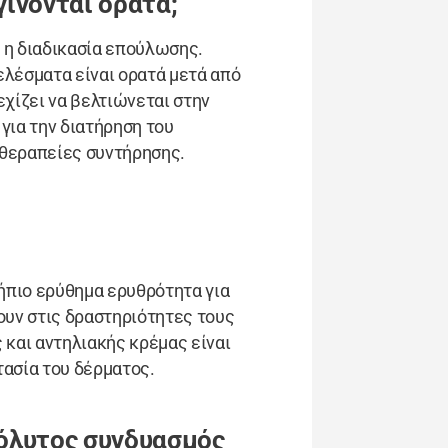
ίνονται ορατά;
 η διαδικασία επούλωσης.
ελέσματα είναι ορατά μετά από
εχίζει να βελτιώνεται στην
για την διατήρηση του
 θεραπείες συντήρησης.
 ήπιο ερύθημα ερυθρότητα για
ουν στις δραστηριότητες τους
 και αντηλιακής κρέμας είναι
τασία του δέρματος.
όλυτος συνδυασμός