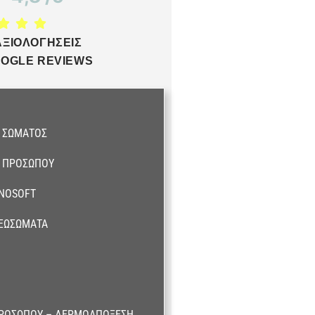
ΑΞΙΟΛΟΓΗΣΕΙΣ
OGLE REVIEWS
 ΣΏΜΑΤΟΣ
 ΠΡΟΣΏΠΟΥ
ANOSOFT
ΕΞΩΣΏΜΑΤΑ
ΡΟΣΏΠΟΥ – ΔΕΡΜΟΑΠΌΞΕΣΗ