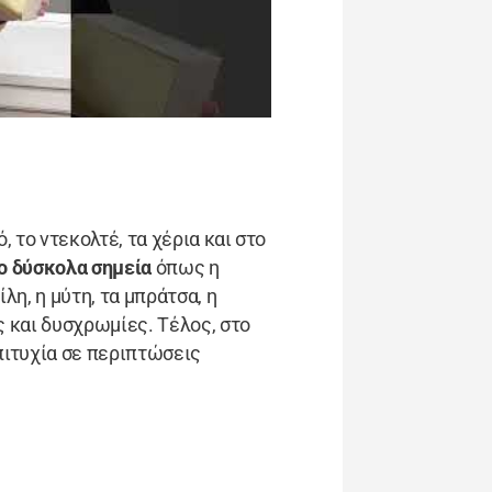
 το ντεκολτέ, τα χέρια και στο
ιο δύσκολα σημεία
όπως η
λη, η μύτη, τα μπράτσα, η
ς και δυσχρωμίες. Τέλος, στο
πιτυχία σε περιπτώσεις