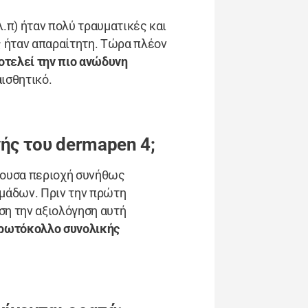
.λ.π) ήταν πολύ τραυματικές και
ας ήταν απαραίτητη. Τώρα πλέον
τελεί την πιο ανώδυνη
αισθητικό.
ής του dermapen 4;
σχουσα περιοχή συνήθως
ομάδων. Πριν την πρώτη
ση την αξιολόγηση αυτή
ρωτόκολλο συνολικής