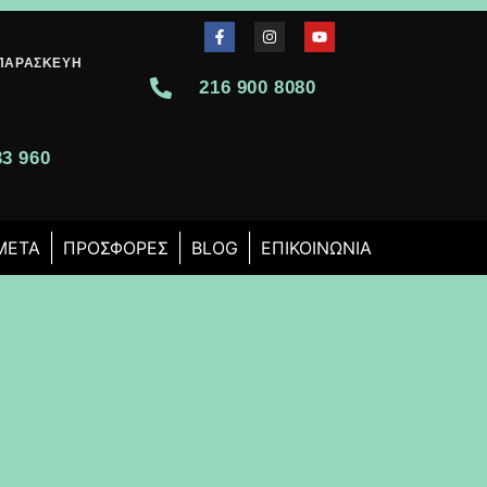
-ΠΑΡΑΣΚΕΥΉ
216 900 8080
0
33 960
 ΜΕΤΆ
ΠΡΟΣΦΟΡΈΣ
BLOG
ΕΠΙΚΟΙΝΩΝΊΑ