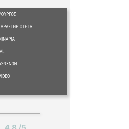
ΡΟΥΡΓΌΣ
 ΔΡΑΣΤΗΡΙΌΤΗΤΑ
ΜΙΝΆΡΙΑ
CAL
 ΑΣΘΕΝΏΝ
VIDEO
4,8 /5