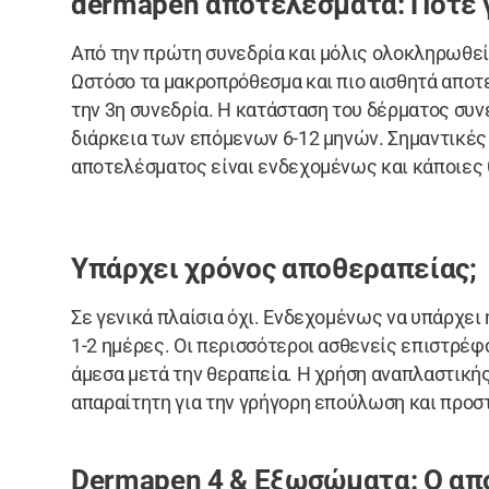
dermapen αποτελεσματα: Πότε γ
Από την πρώτη συνεδρία και μόλις ολοκληρωθεί
Ωστόσο τα μακροπρόθεσμα και πιο αισθητά αποτ
την 3η συνεδρία. Η κατάσταση του δέρματος συν
διάρκεια των επόμενων 6-12 μηνών. Σημαντικές 
αποτελέσματος είναι ενδεχομένως και κάποιες
Υπάρχει χρόνος αποθεραπείας;
Σε γενικά πλαίσια όχι. Ενδεχομένως να υπάρχει
1-2 ημέρες. Οι περισσότεροι ασθενείς επιστρέφ
άμεσα μετά την θεραπεία. Η χρήση αναπλαστικής
απαραίτητη για την γρήγορη επούλωση και προσ
Dermapen 4 & Εξωσώματα: Ο απ