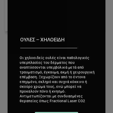
ΟΥΛΈΣ – ΧΗΛΟΕΙΔΉ
Οι χηλοειδείς ουλές είναι παθολογικές
υπερπλασίες του δέρματος που
αναπτύσσονται υπερβολικά μετά από
τραυματισμό, έγκαυμα, ακμή ή χειρουργική
επέμβαση. Ξεχωρίζουν από το έντονα
επηρμένο, σκληρό και συχνά κόκκινο ή
σκούρο χρώμα τους, ενώ μπορεί να
προκαλούν πόνο ή κνησμό.
Αντιμετωπίζονται με συνδυασμένες
θεραπείες όπως Fractional Laser CO2