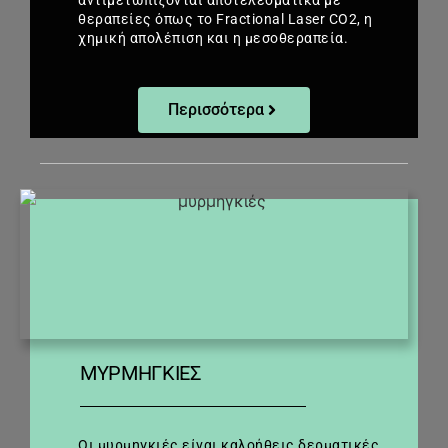
θεραπείες όπως το Fractional Laser CO2, η
χημική απολέπιση και η μεσοθεραπεία.
Περισσότερα
ΜΥΡΜΗΓΚΙΈΣ
Οι μυρμηγκιές είναι καλοήθεις δερματικές