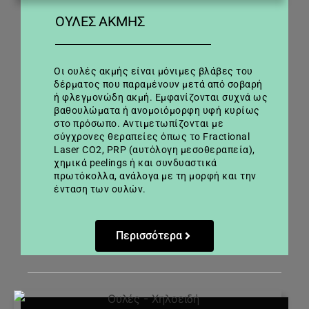
ΟΥΛΈΣ ΑΚΜΉΣ
Οι ουλές ακμής είναι μόνιμες βλάβες του
δέρματος που παραμένουν μετά από σοβαρή
ή φλεγμονώδη ακμή. Εμφανίζονται συχνά ως
βαθουλώματα ή ανομοιόμορφη υφή κυρίως
στο πρόσωπο. Αντιμετωπίζονται με
σύγχρονες θεραπείες όπως το Fractional
Laser CO2, PRP (αυτόλογη μεσοθεραπεία),
χημικά peelings ή και συνδυαστικά
πρωτόκολλα, ανάλογα με τη μορφή και την
ένταση των ουλών.
Περισσότερα