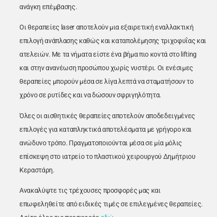
ανάγκη επέμβασης.
Οι θεραπείες laser αποτελούν μια εξαιρετική εναλλακτική
επιλογή ανάπλασης καθώς και καταπολέμησης τριχοφυΐας και
ατελειών. Με τα νήματα είστε ένα βήμα πιο κοντά στο lifting
και στην ανανέωση προσώπου χωρίς νυστέρι. Οι ενέσιμες
θεραπείες μπορούν μέσα σε λίγα λεπτά να σταματήσουν το
χρόνο σε ρυτίδες και να δώσουν σφριγηλότητα.
Όλες οι αισθητικές θεραπείες αποτελούν αποδεδειγμένες
επιλογές για καταπληκτικά αποτελέσματα με γρήγορο και
ανώδυνο τρόπο. Πραγματοποιούνται μέσα σε μία μόλις
επίσκεψη στο ιατρείο το πλαστικού χειρουργού Δημήτριου
Κεραστάρη.
Ανακαλύψτε τις τρέχουσες προσφορές μας και
επωφεληθείτε από ειδικές τιμές σε επιλεγμένες θεραπείες.