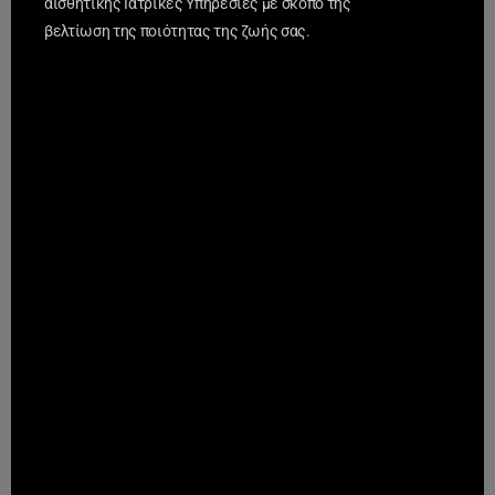
αισθητικής Ιατρικές Υπηρεσίες με σκοπό της
βελτίωση της ποιότητας της ζωής σας.
Επικοινωνία