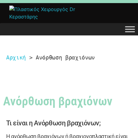
Dr. Δημήτρης Κεραστάρης
Αρχική
 > 
Ανόρθωση βραχιόνων
Ο προσωπικός σας πλαστικός χειρουργός
Ανόρθωση βραχιόνων
Τι είναι η Ανόρθωση βραχιόνων;
Η ανόρθωση βραχιόνων ή βραχιονοπλαστική είναι