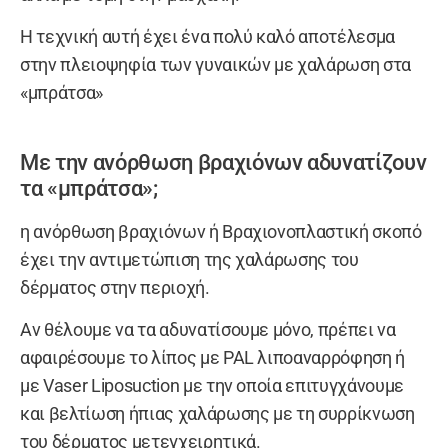
Η τεχνική αυτή έχει ένα πολύ καλό αποτέλεσμα
στην πλειοψηφία των γυναικών με χαλάρωση στα
«μπράτσα»
Με την ανόρθωση βραχιόνων αδυνατίζουν
τα «μπράτσα»;
η ανόρθωση βραχιόνων ή Βραχιονοπλαστική σκοπό
έχει την αντιμετώπιση της χαλάρωσης του
δέρματος στην περιοχή.
Αν θέλουμε να τα αδυνατίσουμε μόνο, πρέπει να
αφαιρέσουμε το λίπος με PAL λιποαναρρόφηση ή
με Vaser Liposuction με την οποία επιτυγχάνουμε
και βελτίωση ήπιας χαλάρωσης με τη συρρίκνωση
του δέρματος μετεγχειρητικά.