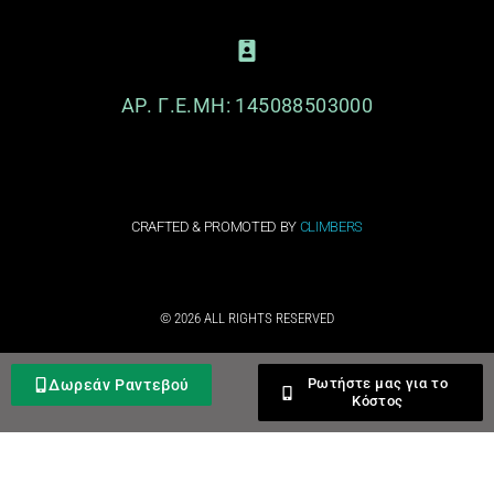
ΑΡ. Γ.Ε.ΜΗ: 145088503000
CRAFTED & PROMOTED BY
CLIMBERS
© 2026 ALL RIGHTS RESERVED​
Ρωτήστε μας για το
Δωρεάν Ραντεβού
Κόστος