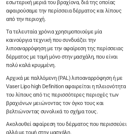
εσωτερική μεριά του βραχίονα, διά της οποίας
αφαιρούσαμε την περίσσεια δέρματος και λίπους
από την περιοχή.
Τα τελευταία χρόνια χρησιμοποιούμε μία
καινούργια τεχνική που συνδυάζει την
λιποαναρρόφηση με την αφαίρεση της περίσσειας
δέρματος με τομή μόνο στην μασχάλη, που είναι
πολύ καλά κρυμμένη.
Αρχικά με παλλόμενη (PAL) λιποαναρρόφηση ή με
Vaser Lipo high Definition αφαιρείται η πλειονότητα
του λίπους από τις περισσότερες περιοχές των
βραχιόνων μειώνοντας τον όγκο τους και
βελτιώνοντας συνολικά το σχήμα τους.
Ακολουθεί αφαίρεση του δέρματος που περισσεύει
αλλά με τομή στην μασχάλη.