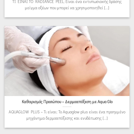
TI EINAI TO RADIANCE PEEL; Είναι ένα εντυπωσιακής δράσης
μείγμα οξέων που μπορεί να χρησιμοποιηθεί [...]
Καθαρισμός Προσώπου – Δερμοαπόξεση με Aqua Glo
AQUAGLOW PLUS – Τι είναι; Το Aquaglow plus είναι ένα προηγμένο
μηχάνημα δερμοαπόξεσης και ενυδάτωσης [...]