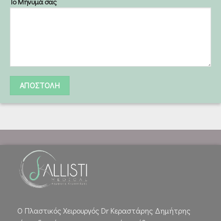
Το Μήνυμά σας
Ο Πλαστικός Χειρουργός Dr Κεραστάρης Δημήτρης