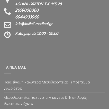
ΑΘΗΝΑ - ΧΙΛΤΟΝ Τ.Κ. 115 28
2169008080
6944933960
info@kallisti-medical.gr
Καθημερινά 12:00 - 20:00
ΤΑ ΝΕΑ ΜΑΣ
Ποια είναι η καλύτερα Μεσοθεραπεία: Τι πρέπει να
γνωρίζετε;
Μεσοθεραπεία: Γιατί να την κάνετε & Τι επιλογές
θεραπειών έχετε;