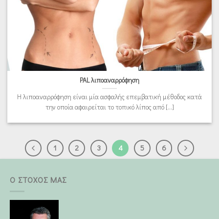
PAL λιποαναρρόφηση
Η λιποαναρρόφηση είναι μία ασφαλής επεμβατική μέθοδος κατά
την οποία αφαιρείται το τοπικό λίπος από [...]
1
2
3
4
5
6
Ο ΣΤΟΧΟΣ ΜΑΣ