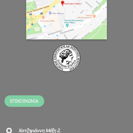
ΕΠΙΚΟΙΝΩΝΙΑ
Χατζηγιάννη Μέξη 2,