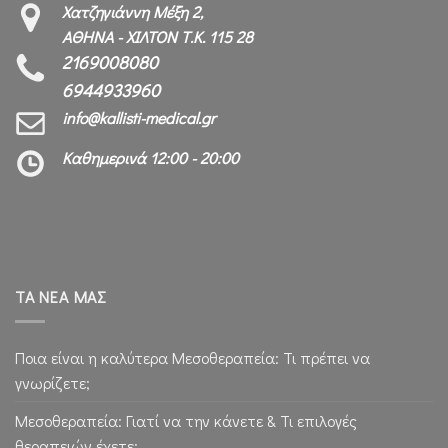
Χατζηγιάννη Μέξη 2,
ΑΘΗΝΑ - ΧΙΛΤΟΝ Τ.Κ. 115 28
2169008080
6944933960
info@kallisti-medical.gr
Καθημερινά 12:00 - 20:00
ΤΑ ΝΕΑ ΜΑΣ
Ποια είναι η καλύτερα Μεσοθεραπεία: Τι πρέπει να
γνωρίζετε;
Μεσοθεραπεία: Γιατί να την κάνετε & Τι επιλογές
θεραπειών έχετε;