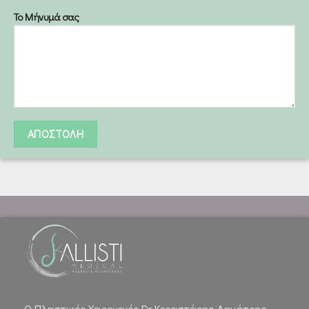
Το Μήνυμά σας
Ο Πλαστικός Χειρουργός Dr Κεραστάρης Δημήτρης