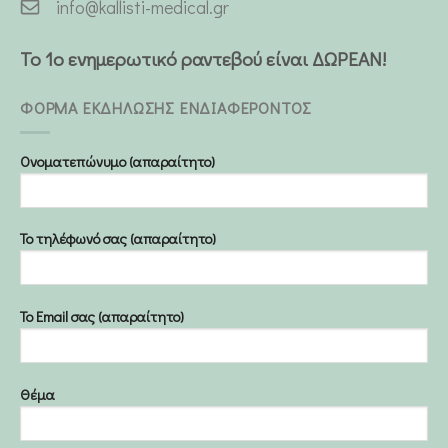
info@kallisti-medical.gr
Το 1ο ενημερωτικό ραντεβού είναι ΔΩΡΕΑΝ!
ΦΟΡΜΑ ΕΚΔΗΛΩΣΗΣ ΕΝΔΙΑΦΕΡΟΝΤΟΣ
Ονοματεπώνυμο (απαραίτητο)
Το τηλέφωνό σας (απαραίτητο)
Το Email σας (απαραίτητο)
Θέμα