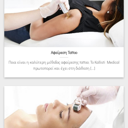
Αφαίρεση Tattoo
Ποια είναι η καλύτερη μέθοδος αφαίρεσης tattoo; Το Kallisti Medical
πρωτοπορεί και έχει στη διάθεση [...]