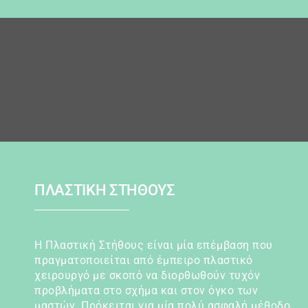
ΠΛΑΣΤΙΚΗ ΣΤΗΘΟΥΣ
Η Πλαστική Στήθους είναι μία επέμβαση που
πραγματοποιείται από έμπειρο πλαστικό
χειρουργό με σκοπό να διορθωθούν τυχόν
προβλήματα στο σχήμα και στον όγκο των
μαστών. Πρόκειται για μία πολύ ασφαλή μέθοδο,