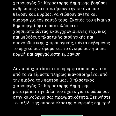
χειρουργός Dr. Κεραστάρης Δημήτρης βοηθάει
ανθρώπους να αποκτήσουν την εικόνα που
θέλουν και, κυρίως, να νιώθουν άνετα και
όμορφα για τον εαυτό τους. Σκοπός του είναι να
δημιουργεί άρτια αποτελέσματα
χρησιμοποιώντας εκσυγχρονισμένες τεχνικές
και μεθόδους πλαστικής αισθητικής και
επανορθωτικής χειρουργικής, πάντα σεβόμενος
το αρχικό σας όραμα και το όνειρό σας για μια
κομψή και αψεγάδιαστη εμφάνιση.
Δεν υπάρχει τίποτα πιο όμορφο και σημαντικό
από το να είμαστε πλήρως ικανοποιημένοι από
την εικόνα του εαυτού μας. Ο πλαστικός
χειρουργός Dr. Κεραστάρης Δημήτρης
μετατρέπει την ιδέα που έχετε για το σώμα σας
στην καινούργια σας πραγματικότητα. Ξεκινήστε
το ταξίδι της απροσπέλαστης ομορφιάς σήμερα!