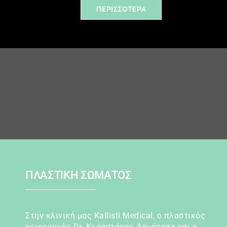
ΠΕΡΙΣΣΟΤΕΡΑ
ΠΛΑΣΤΙΚΗ ΣΩΜΑΤΟΣ
Στην κλινική μας Kallisti Medical, ο πλαστικός
χειρουργός Dr. Κεραστάρης Δημήτρης και η