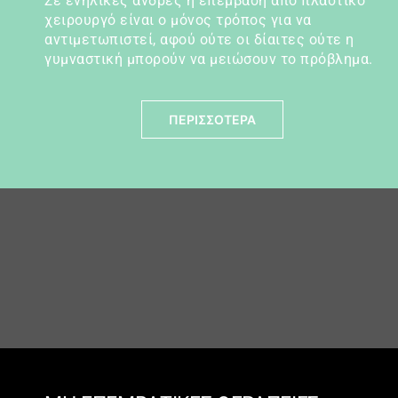
Σε ενήλικες άνδρες η επέμβαση από πλαστικό
χειρουργό είναι ο μόνος τρόπος για να
αντιμετωπιστεί, αφού ούτε οι δίαιτες ούτε η
γυμναστική μπορούν να μειώσουν το πρόβλημα.
ΠΕΡΙΣΣΟΤΕΡΑ