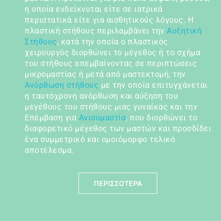
η οποία ενδείκνυται είτε σε ιατρικά
περιστατικά είτε για αισθητικούς λόγους. Η
πλαστική στήθους περιλαμβάνει την
Αυξητική
Στήθους
, κατά την οποία ο πλαστικός
χειρουργός διορθώνει το μέγεθος ή το σχήμα
του στήθους επεμβαίνοντας σε περιπτώσεις
μικρομαστίας ή μετά από μαστεκτομή, την
Ανόρθωση στήθους
με την οποία επιτυγχάνεται
η ταυτόχρονη ανόρθωση και αύξηση του
μεγέθους του στήθους μιας γυναίκας και την
Επέμβαση για
Ανισομαστία
, που διορθώνει το
διαφορετικό μέγεθος των μαστών και προσδίδει
ένα συμμετρικό και ομοιόμορφο τελικό
αποτέλεσμα.
ΠΕΡΙΣΣΟΤΕΡΑ