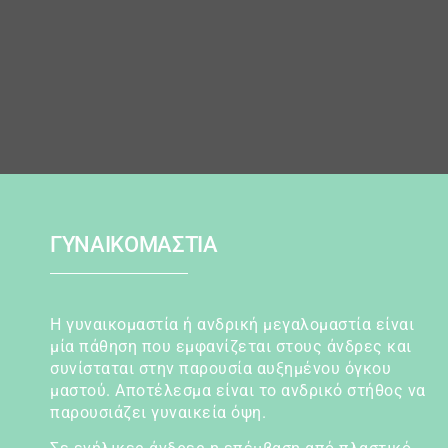
ΓΥΝΑΙΚΟΜΑΣΤΙΑ
Η γυναικομαστία ή ανδρική μεγαλομαστία είναι
μία πάθηση που εμφανίζεται στους άνδρες και
συνίσταται στην παρουσία αυξημένου όγκου
μαστού. Αποτέλεσμα είναι το ανδρικό στήθος να
παρουσιάζει γυναικεία όψη.