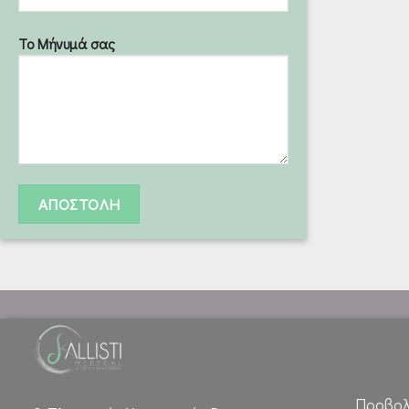
Το Μήνυμά σας
Προβολ