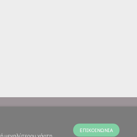
ΕΠΙΚΟΙΝΩΝΙΑ
ή μεγαλύτερου χάρτη