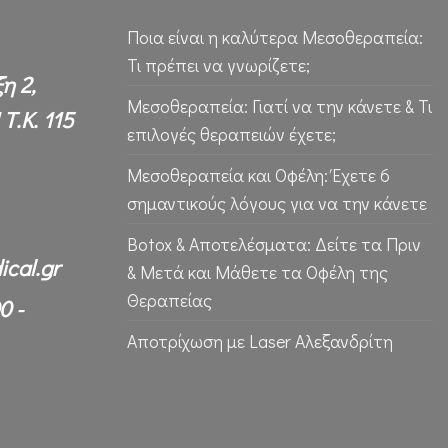
Ποια είναι η καλύτερα Μεσοθεραπεία:
Τι πρέπει να γνωρίζετε;
η 2,
Μεσοθεραπεία: Γιατί να την κάνετε & Τι
Τ.Κ. 115
επιλογές θεραπειών έχετε;
Μεσοθεραπεία και Οφέλη: Έχετε 6
σημαντικούς λόγους για να την κάνετε
Botox & Αποτελέσματα: Δείτε τα Πριν
ical.gr
& Μετά και Μάθετε τα Οφέλη της
Θεραπείας
0 -
Αποτρίχωση με Laser Αλεξανδρίτη