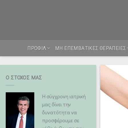
Skip
to
content
ΠΡΟΦΙΛ
ΜΗ ΕΠΕΜΒΑΤΙΚΕΣ ΘΕΡΑΠΕΙΕΣ
Ο ΣΤΟΧΟΣ ΜΑΣ
Η σύγχρονη ιατρική
μας δίνει την
δυνατότητα να
προσφέρουμε σε