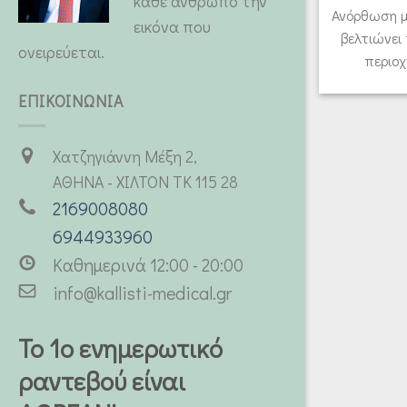
κάθε άνθρωπο την
Ανόρθωση μ
εικόνα που
βελτιώνει
ονειρεύεται.
περιοχ
ΕΠΙΚΟΙΝΩΝΙΑ
Χατζηγιάννη Μέξη 2,
ΑΘΗΝΑ - ΧΙΛΤΟΝ ΤΚ 115 28
2169008080
6944933960
Καθημερινά 12:00 - 20:00
info@kallisti-medical.gr
Το 1ο ενημερωτικό
ραντεβού είναι