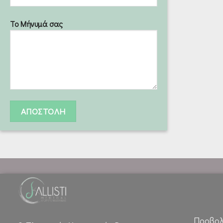
Το Μήνυμά σας
Προβολ