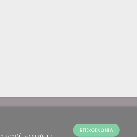
ΕΠΙΚΟΙΝΩΝΙΑ
ή μεγαλύτερου χάρτη