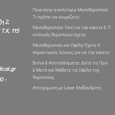
Ποια είναι η καλύτερα Μεσοθεραπεία:
Τι πρέπει να γνωρίζετε;
η 2,
Μεσοθεραπεία: Γιατί να την κάνετε & Τι
Τ.Κ. 115
επιλογές θεραπειών έχετε;
Μεσοθεραπεία και Οφέλη: Έχετε 6
σημαντικούς λόγους για να την κάνετε
Botox & Αποτελέσματα: Δείτε τα Πριν
ical.gr
& Μετά και Μάθετε τα Οφέλη της
Θεραπείας
0 -
Αποτρίχωση με Laser Αλεξανδρίτη