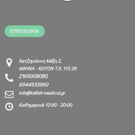
ΕΠΙΚΟΙΝΩΝΙΑ
Χατζηγιάννη Μέξη 2,
ΑΘΗΝΑ - ΧΙΛΤΟΝ Τ.Κ. 115 28
2169008080
6944933960
info@kallisti-medical.gr
Καθημερινά 12:00 - 20:00