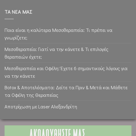
ΤΑ ΝΕΑ ΜΑΣ
Ποια είναι η καλύτερα Μεσοθεραπεία: Τι πρέπει να
γνωρίζετε;
Μεσοθεραπεία: Γιατί να την κάνετε & Τι επιλογές
θεραπειών έχετε;
Μεσοθεραπεία και Οφέλη: Έχετε 6 σημαντικούς λόγους για
να την κάνετε
Botox & Αποτελέσματα: Δείτε τα Πριν & Μετά και Μάθετε
τα Οφέλη της Θεραπείας
Αποτρίχωση με Laser Αλεξανδρίτη
ΑΚΟΛΟΥΘΗΣΤΕ ΜΑΣ