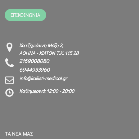
ΕΠΙΚΟΙΝΩΝΙΑ
Χατζηγιάννη Μέξη 2,
ΑΘΗΝΑ - ΧΙΛΤΟΝ Τ.Κ. 115 28
2169008080
6944933960
info@kallisti-medical.gr
Καθημερινά 12:00 - 20:00
ΤΑ ΝΕΑ ΜΑΣ