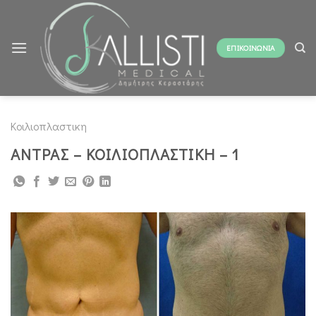
Skip
to
content
ΕΠΙΚΟΙΝΩΝΙΑ
Κοιλιοπλαστικη
ΑΝΤΡΑΣ – ΚΟΙΛΙΟΠΛΑΣΤΙΚΗ – 1