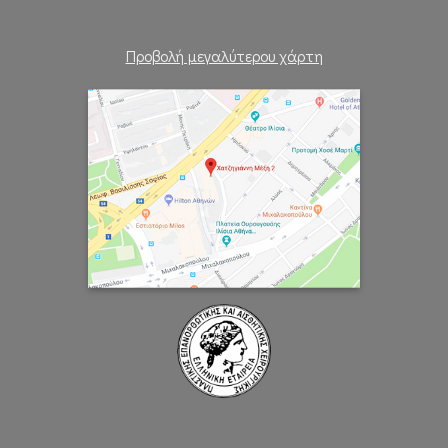
Προβολή μεγαλύτερου χάρτη