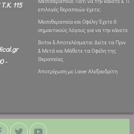
Μεσοθεραπεία: Γιατί να την κάνετε & Τι
Τ.Κ. 115
επιλογές θεραπειών έχετε;
Μεσοθεραπεία και Οφέλη: Έχετε 6
σημαντικούς λόγους για να την κάνετε
Botox & Αποτελέσματα: Δείτε τα Πριν
ical.gr
& Μετά και Μάθετε τα Οφέλη της
Θεραπείας
0 -
Αποτρίχωση με Laser Αλεξανδρίτη