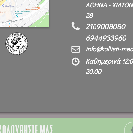
ΑΘΗΝΑ - ΧΙΛΤΟΝ 
28
2169008080
6944933960
info@kallisti-med
Καθημερινά 12:0
20:00
ΚΟΛΟΥΘΗΣΤΕ ΜΑΣ